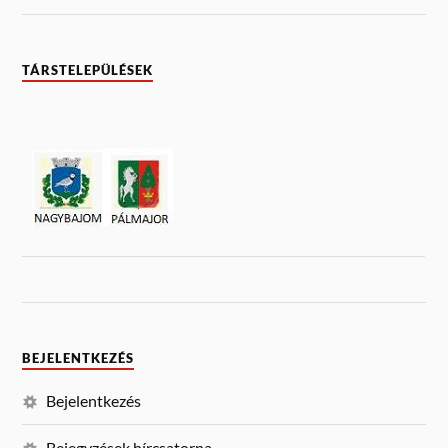
TÁRSTELEPÜLÉSEK
BEJELENTKEZÉS
Bejelentkezés
Bejegyzések hírcsatorna