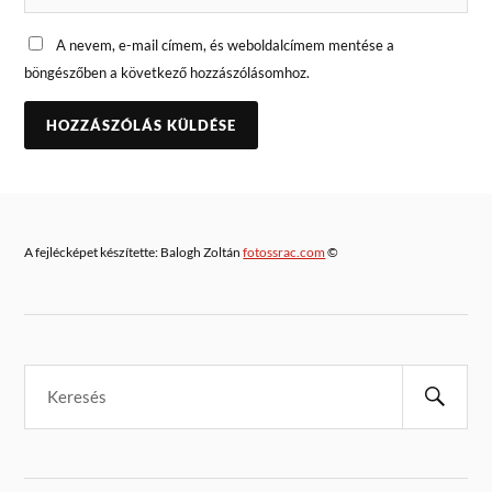
A nevem, e-mail címem, és weboldalcímem mentése a
böngészőben a következő hozzászólásomhoz.
A fejlécképet készítette: Balogh Zoltán
fotossrac.com
©