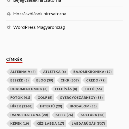
Hozzászólások hírcsatorna
WordPress Magyarország
CÍMKÉK
ALTERNAIV
(4)
ATLÉTIKA
(6)
BAJOMIKRÓNIKA
(12)
BESZÉD
(5)
BLOG
(39)
CIKK
(607)
CREDO
(79)
DOKUMENTUMOK
(3)
FELHÍVÁS
(8)
FOTÓ
(66)
FOTÓK
(41)
GOLF
(5)
GYERGYÓSZÁRHEGY
(58)
HÍREK
(2268)
INTERJÚ
(29)
IRODALOM
(53)
IVANCSICSILONA
(20)
KISSZ
(76)
KULTÚRA
(28)
KÉPEK
(19)
KÉZILABDA
(17)
LABDARÚGÁS
(537)