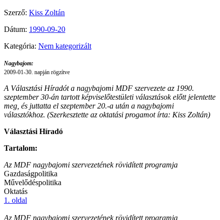
Szerző:
Kiss Zoltán
Dátum:
1990-09-20
Kategória:
Nem kategorizált
Nagybajom:
2009-01-30. napján rögzítve
A Választási Híradót a nagybajomi MDF szervezete az 1990.
szeptember 30-án tartott képviselőtestületi választások előtt jelentette
meg, és juttatta el szeptember 20.-a után a nagybajomi
választókhoz. (Szerkesztette az oktatási progamot írta: Kiss Zoltán)
Választási Híradó
Tartalom:
Az MDF nagybajomi szervezetének rövidített programja
Gazdaságpolitika
Művelődéspolitika
Oktatás
1. oldal
Az MDF nagybajomi szervezetének rövidített programja