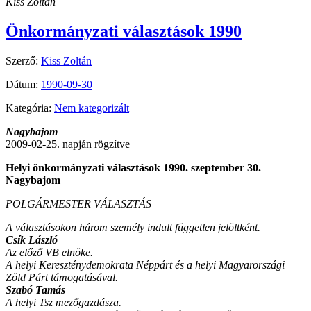
Kiss Zoltán
Önkormányzati választások 1990
Szerző:
Kiss Zoltán
Dátum:
1990-09-30
Kategória:
Nem kategorizált
Nagybajom
2009-02-25. napján rögzítve
Helyi önkormányzati választások 1990. szeptember 30.
Nagybajom
POLGÁRMESTER VÁLASZTÁS
A választásokon három személy indult független jelöltként.
Csík László
Az előző VB elnöke.
A helyi Kereszténydemokrata Néppárt és a helyi Magyarországi
Zöld Párt támogatásával.
Szabó Tamás
A helyi Tsz mezőgazdásza.