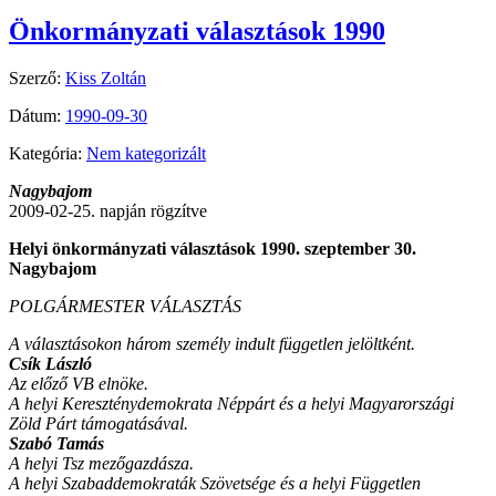
Önkormányzati választások 1990
Szerző:
Kiss Zoltán
Dátum:
1990-09-30
Kategória:
Nem kategorizált
Nagybajom
2009-02-25. napján rögzítve
Helyi önkormányzati választások 1990. szeptember 30.
Nagybajom
POLGÁRMESTER VÁLASZTÁS
A választásokon három személy indult független jelöltként.
Csík László
Az előző VB elnöke.
A helyi Kereszténydemokrata Néppárt és a helyi Magyarországi
Zöld Párt támogatásával.
Szabó Tamás
A helyi Tsz mezőgazdásza.
A helyi Szabaddemokraták Szövetsége és a helyi Független