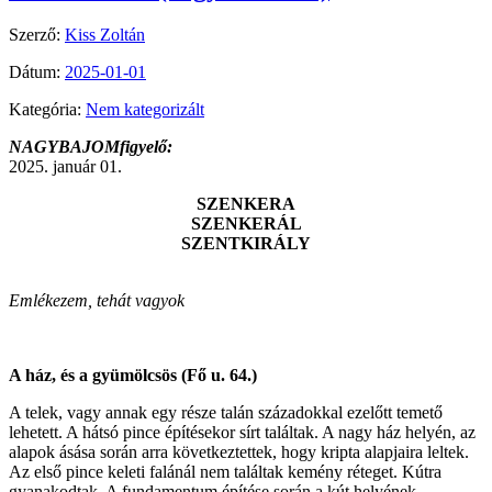
Szerző:
Kiss Zoltán
Dátum:
2025-01-01
Kategória:
Nem kategorizált
NAGYBAJOMfigyelő:
2025. január 01.
SZENKERA
SZENKERÁL
SZENTKIRÁLY
Emlékezem, tehát vagyok
A ház, és a gyümölcsös (Fő u. 64.)
A telek, vagy annak egy része talán századokkal ezelőtt temető
lehetett. A hátsó pince építésekor sírt találtak. A nagy ház helyén, az
alapok ásása során arra következtettek, hogy kripta alapjaira leltek.
Az első pince keleti falánál nem találtak kemény réteget. Kútra
gyanakodtak. A fundamentum építése során a kút helyének