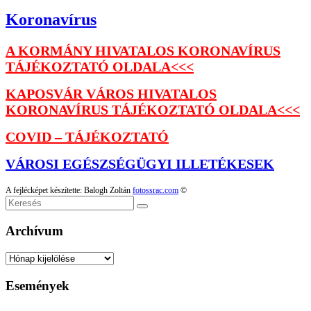
Koronavírus
A KORMÁNY HIVATALOS KORONAVÍRUS
TÁJÉKOZTATÓ OLDALA<<<
KAPOSVÁR VÁROS HIVATALOS
KORONAVÍRUS TÁJÉKOZTATÓ OLDALA<<<
COVID – TÁJÉKOZTATÓ
VÁROSI EGÉSZSÉGÜGYI ILLETÉKESEK
A fejlécképet készítette: Balogh Zoltán
fotossrac.com
©
Keresés
Archívum
Archívum
Események