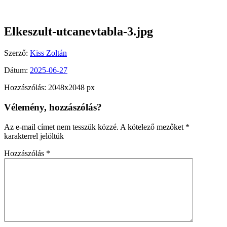
Elkeszult-utcanevtabla-3.jpg
Szerző:
Kiss Zoltán
Dátum:
2025-06-27
Hozzászólás: 2048x2048 px
Vélemény, hozzászólás?
Az e-mail címet nem tesszük közzé.
A kötelező mezőket
*
karakterrel jelöltük
Hozzászólás
*