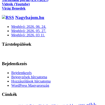
Videók (Youtube)
Virág Benedek
Nagybajom.hu
Meghívó: 2026. 06. 24.
Meghívó: 2026. 05. 27.
Meghívó: 2026. 03 11.
Társtelepülések
Bejelentkezés
Bejelentkezés
Bejegyzések hírcsatorna
Hozzászólások hírcsatorna
WordPress Magyarország
Címkék
cikk