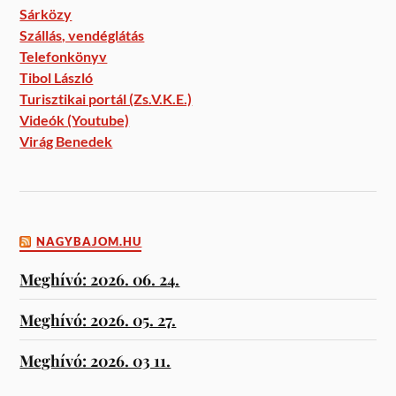
Sárközy
Szállás, vendéglátás
Telefonkönyv
Tibol László
Turisztikai portál (Zs.V.K.E.)
Videók (Youtube)
Virág Benedek
NAGYBAJOM.HU
Meghívó: 2026. 06. 24.
Meghívó: 2026. 05. 27.
Meghívó: 2026. 03 11.