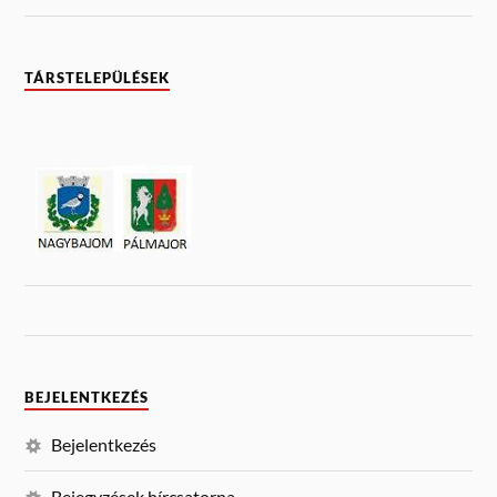
TÁRSTELEPÜLÉSEK
BEJELENTKEZÉS
Bejelentkezés
Bejegyzések hírcsatorna