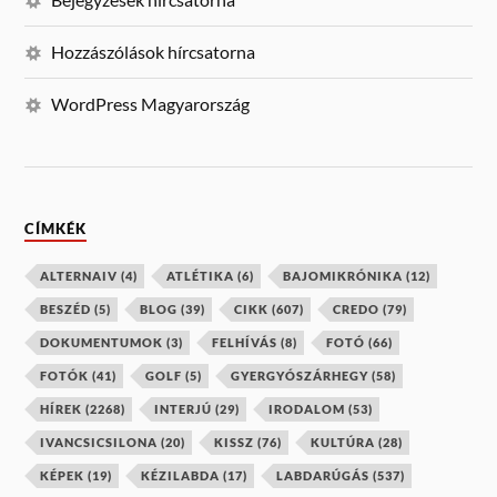
Hozzászólások hírcsatorna
WordPress Magyarország
CÍMKÉK
ALTERNAIV
(4)
ATLÉTIKA
(6)
BAJOMIKRÓNIKA
(12)
BESZÉD
(5)
BLOG
(39)
CIKK
(607)
CREDO
(79)
DOKUMENTUMOK
(3)
FELHÍVÁS
(8)
FOTÓ
(66)
FOTÓK
(41)
GOLF
(5)
GYERGYÓSZÁRHEGY
(58)
HÍREK
(2268)
INTERJÚ
(29)
IRODALOM
(53)
IVANCSICSILONA
(20)
KISSZ
(76)
KULTÚRA
(28)
KÉPEK
(19)
KÉZILABDA
(17)
LABDARÚGÁS
(537)