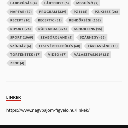
LABDRÚGÁS
(4)
LÁBTENISZ
(6)
MEGHÍVÓ
(7)
NAPTÁR
(72)
PROGRAM
(339)
PZ
(116)
PZ.KISSZ
(26)
RECEPT
(10)
RECEPT/C
(31)
RENDŐRSÉGI
(162)
RIPORT
(26)
RÖPLABDA
(376)
SCHORTENS
(15)
SPORT
(1069)
SZABÓROLAND
(5)
SZÁRHEGY
(63)
SZÍNHÁZ
(6)
TESTVÉRTELEPÜLÉS
(68)
TÁRSASTÁNC
(15)
TÖRTÉNETEK
(17)
VIDEÓ
(67)
VÁLASZTÁS2019
(21)
ZENE
(4)
LINKEK
https://www.nagybajom-figyelo.hu/linkek/