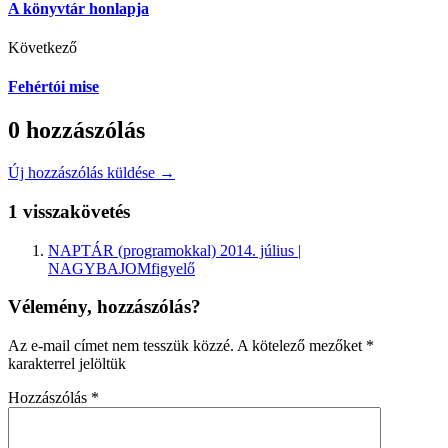
A könyvtár honlapja
Következő
Fehértói mise
0 hozzászólás
Új hozzászólás küldése →
1 visszakövetés
NAPTÁR (programokkal) 2014. július |
NAGYBAJOMfigyelő
Vélemény, hozzászólás?
Az e-mail címet nem tesszük közzé.
A kötelező mezőket
*
karakterrel jelöltük
Hozzászólás
*