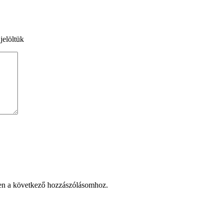
jelöltük
en a következő hozzászólásomhoz.