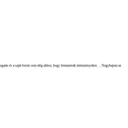
tás és a saját forrás sem elég ahhoz, hogy fenntartsák intézményeiket.
…Nagybajom az