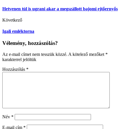
Hetvenen túl is ugrani akar a megszállott bajomi ejtőernyős
Következő
Igali emléktorna
Vélemény, hozzászólás?
Az e-mail címet nem tesszük közzé.
A kötelező mezőket
*
karakterrel jelöltük
Hozzászólás
*
Név
*
E-mail cím
*