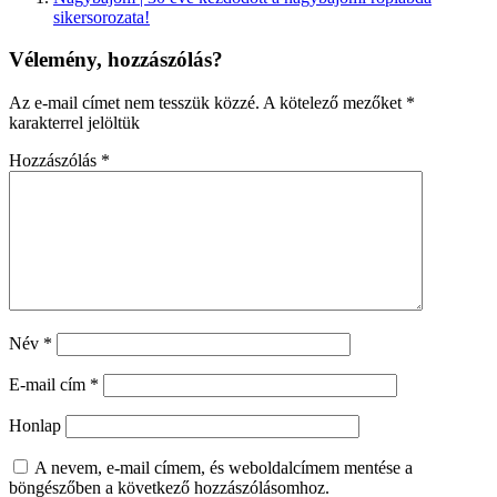
sikersorozata!
Vélemény, hozzászólás?
Az e-mail címet nem tesszük közzé.
A kötelező mezőket
*
karakterrel jelöltük
Hozzászólás
*
Név
*
E-mail cím
*
Honlap
A nevem, e-mail címem, és weboldalcímem mentése a
böngészőben a következő hozzászólásomhoz.