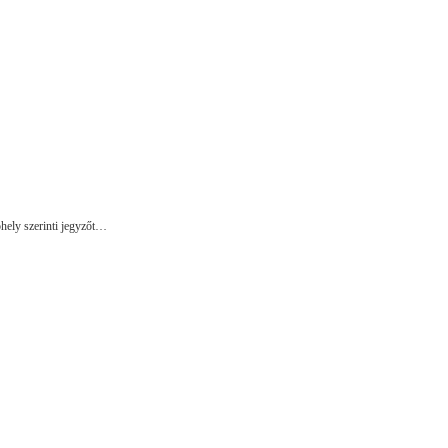
óhely szerinti jegyzőt…