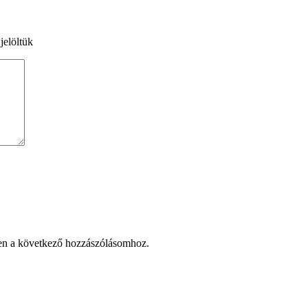
jelöltük
en a következő hozzászólásomhoz.