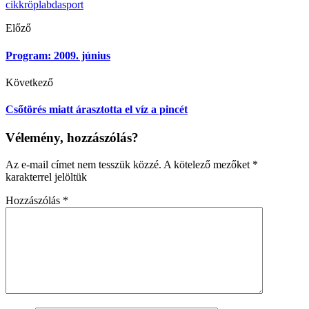
cikk
röplabda
sport
Előző
Program: 2009. június
Következő
Csőtörés miatt árasztotta el víz a pincét
Vélemény, hozzászólás?
Az e-mail címet nem tesszük közzé.
A kötelező mezőket
*
karakterrel jelöltük
Hozzászólás
*