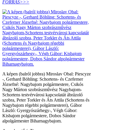
FORRÁS>>>
A képen (balról jobbra) Miroslav Obal: Piescyze
-, Gerhard Böhling: Schortens- és Czeferner
Józsefné: Nagybajom polgármestere, Csikós
Nagy Márton szobrászművész Nagybajom-
Schortens testvérvárosi kapcsolatát ábrázoló
szobra, Peter Torkler és Áts Attila (Schortens és
Nagybajom régebbi polgármesterei), Gábor
László: Gyergyószárhegy-, Végh Gábor:
Kisbajom polgármestere, Dobos Sándor
alpolgármester Biharnagybajom.