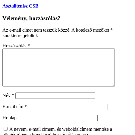
Asztalitenisz CSB
Vélemény, hozzászólás?
Az e-mail címet nem tesszük közzé.
A kötelező mezőket
*
karakterrel jelöltük
Hozzászólás
*
Név
*
E-mail cím
*
Honlap
A nevem, e-mail címem, és weboldalcímem mentése a
böngészőben a következő hozzászólásomhoz.