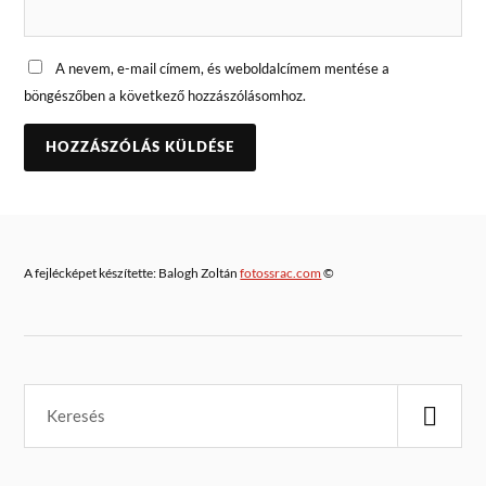
A nevem, e-mail címem, és weboldalcímem mentése a
böngészőben a következő hozzászólásomhoz.
A fejlécképet készítette: Balogh Zoltán
fotossrac.com
©