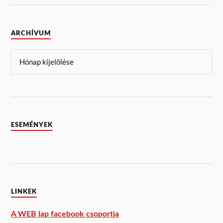
ARCHÍVUM
ESEMÉNYEK
LINKEK
A WEB lap facebook csoportja