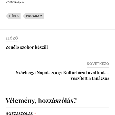
22:00 Tűzijáték
HÍREK
PROGRAM
ELŐZŐ
Zenélő szobor készül
KÖVETKEZŐ
Szárhegyi Napok 2007: Kultúrházat avattunk –
veszített a tanácsos
Vélemény, hozzászólás?
HOZZÁSZÓLÁS
*