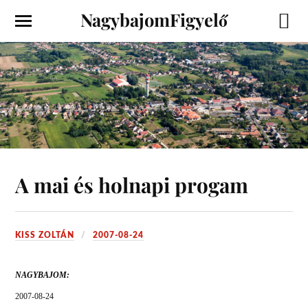
NagybajomFigyelő
A mai és holnapi progam
KISS ZOLTÁN
2007-08-24
NAGYBAJOM:
2007-08-24