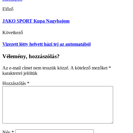
Előző
JAKO SPORT Kupa Nagybajom
Következő
Vizezett lötty helyett házi tej az automatából
Vélemény, hozzászólás?
Az e-mail címet nem tesszük közzé.
A kötelező mezőket
*
karakterrel jelöltük
Hozzászólás
*
Név
*