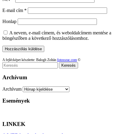
E-mail cím
*
Honlap
A nevem, e-mail címem, és weboldalcímem mentése a
böngészőben a következő hozzászólásomhoz.
A fejlécképet készítette: Balogh Zoltán
fotossrac.com
©
Keresés
Archívum
Archívum
Események
LINKEK