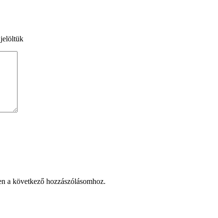
jelöltük
en a következő hozzászólásomhoz.