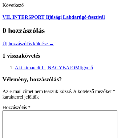
Következő
VII. INTERSPORT Ifjúsági Labdarúgó-fesztivál
0 hozzászólás
Új hozzászólás küldése →
1 visszakövetés
Aki kimaradt I. | NAGYBAJOMfigyelő
Vélemény, hozzászólás?
Az e-mail címet nem tesszük közzé.
A kötelező mezőket
*
karakterrel jelöltük
Hozzászólás
*