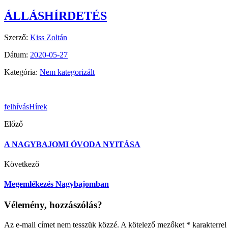
ÁLLÁSHÍRDETÉS
Szerző:
Kiss Zoltán
Dátum:
2020-05-27
Kategória:
Nem kategorizált
felhívás
Hírek
Előző
A NAGYBAJOMI ÓVODA NYITÁSA
Következő
Megemlékezés Nagybajomban
Vélemény, hozzászólás?
Az e-mail címet nem tesszük közzé.
A kötelező mezőket
*
karakterrel 