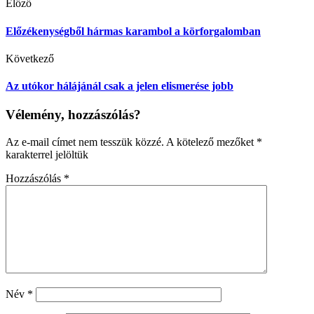
Előző
Előzékenységből hármas karambol a körforgalomban
Következő
Az utókor hálájánál csak a jelen elismerése jobb
Vélemény, hozzászólás?
Az e-mail címet nem tesszük közzé.
A kötelező mezőket
*
karakterrel jelöltük
Hozzászólás
*
Név
*