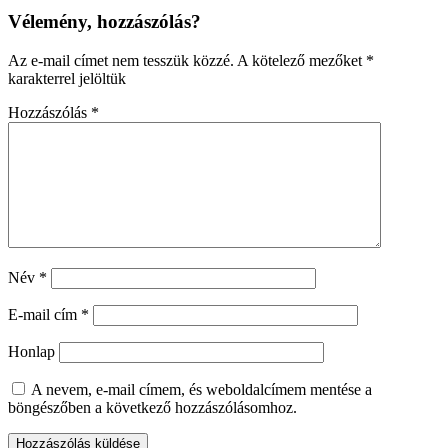
Vélemény, hozzászólás?
Az e-mail címet nem tesszük közzé.
A kötelező mezőket
*
karakterrel jelöltük
Hozzászólás
*
Név
*
E-mail cím
*
Honlap
A nevem, e-mail címem, és weboldalcímem mentése a
böngészőben a következő hozzászólásomhoz.