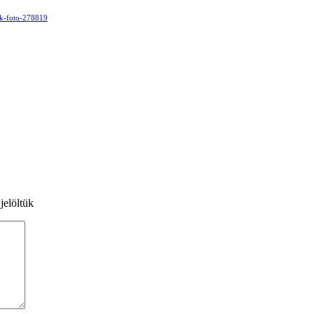
sak-foto-278819
jelöltük