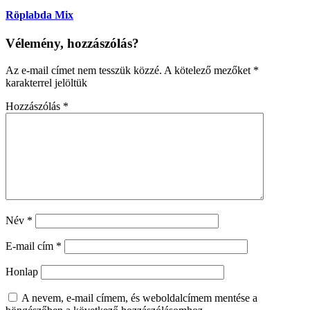
Röplabda Mix
Vélemény, hozzászólás?
Az e-mail címet nem tesszük közzé.
A kötelező mezőket
*
karakterrel jelöltük
Hozzászólás
*
Név
*
E-mail cím
*
Honlap
A nevem, e-mail címem, és weboldalcímem mentése a