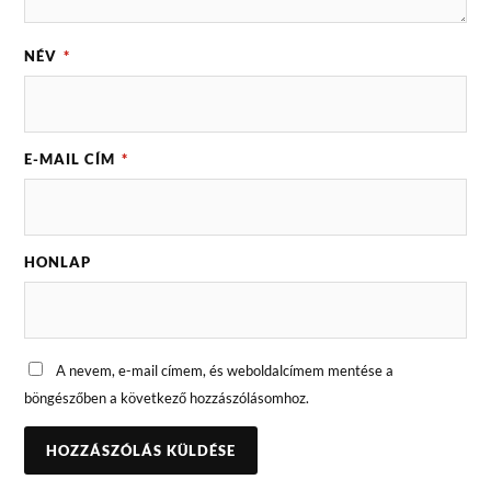
NÉV
*
E-MAIL CÍM
*
HONLAP
A nevem, e-mail címem, és weboldalcímem mentése a
böngészőben a következő hozzászólásomhoz.