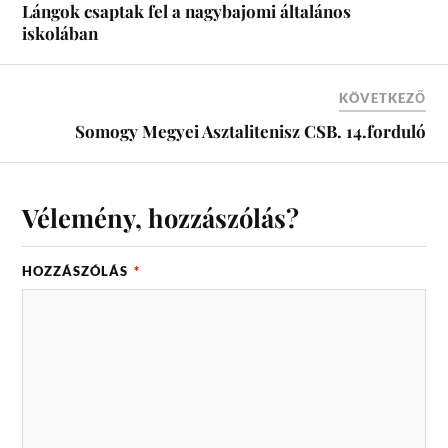
Lángok csaptak fel a nagybajomi általános
iskolában
KÖVETKEZŐ
Somogy Megyei Asztalitenisz CSB. 14.forduló
Vélemény, hozzászólás?
HOZZÁSZÓLÁS
*