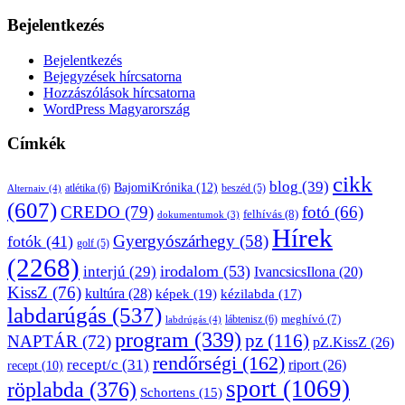
Bejelentkezés
Bejelentkezés
Bejegyzések hírcsatorna
Hozzászólások hírcsatorna
WordPress Magyarország
Címkék
cikk
blog
(39)
BajomiKrónika
(12)
atlétika
(6)
beszéd
(5)
Alternaiv
(4)
(607)
CREDO
(79)
fotó
(66)
felhívás
(8)
dokumentumok
(3)
Hírek
Gyergyószárhegy
(58)
fotók
(41)
golf
(5)
(2268)
irodalom
(53)
interjú
(29)
IvancsicsIlona
(20)
KissZ
(76)
kultúra
(28)
képek
(19)
kézilabda
(17)
labdarúgás
(537)
lábtenisz
(6)
meghívó
(7)
labdrúgás
(4)
program
(339)
pz
(116)
NAPTÁR
(72)
pZ.KissZ
(26)
rendőrségi
(162)
recept/c
(31)
riport
(26)
recept
(10)
sport
(1069)
röplabda
(376)
Schortens
(15)