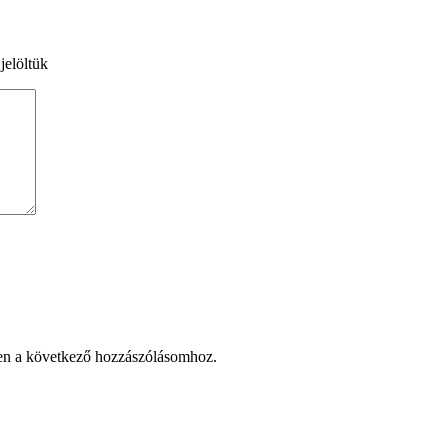
jelöltük
en a következő hozzászólásomhoz.