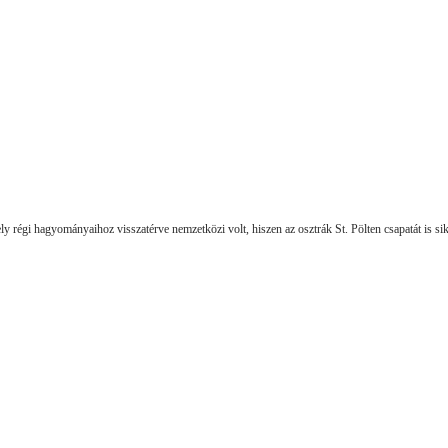
égi hagyományaihoz visszatérve nemzetközi volt, hiszen az osztrák St. Pölten csapatát is s