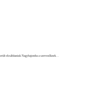
ikerült elcsábítaniuk Nagybajomba a szervezőknek…