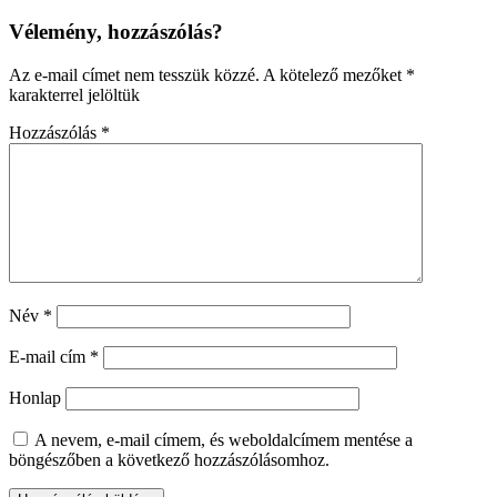
Vélemény, hozzászólás?
Az e-mail címet nem tesszük közzé.
A kötelező mezőket
*
karakterrel jelöltük
Hozzászólás
*
Név
*
E-mail cím
*
Honlap
A nevem, e-mail címem, és weboldalcímem mentése a
böngészőben a következő hozzászólásomhoz.