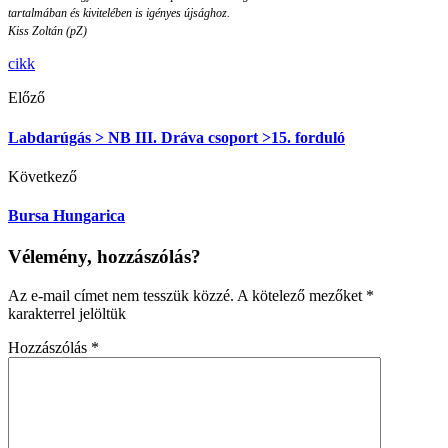
tartalmában és kivitelében is igényes újsághoz.
Kiss Zoltán (pZ)
cikk
Előző
Labdarúgás > NB III. Dráva csoport >15. forduló
Következő
Bursa Hungarica
Vélemény, hozzászólás?
Az e-mail címet nem tesszük közzé.
A kötelező mezőket
*
karakterrel jelöltük
Hozzászólás
*