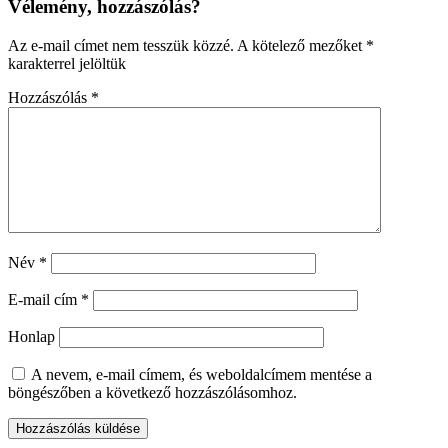
Vélemény, hozzászólás?
Az e-mail címet nem tesszük közzé.
A kötelező mezőket
*
karakterrel jelöltük
Hozzászólás
*
Név
*
E-mail cím
*
Honlap
A nevem, e-mail címem, és weboldalcímem mentése a
böngészőben a következő hozzászólásomhoz.