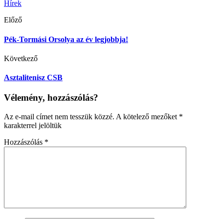
Hírek
Előző
Pék-Tormási Orsolya az év legjobbja!
Következő
Asztalitenisz CSB
Vélemény, hozzászólás?
Az e-mail címet nem tesszük közzé.
A kötelező mezőket
*
karakterrel jelöltük
Hozzászólás
*