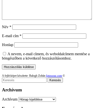
Név
*
E-mail cím
*
Honlap
A nevem, e-mail címem, és weboldalcímem mentése a
böngészőben a következő hozzászólásomhoz.
A fejlécképet készítette: Balogh Zoltán
fotossrac.com
©
Keresés
Archívum
Archívum