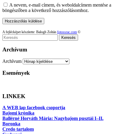
A nevem, e-mail címem, és weboldalcímem mentése a
böngészőben a következő hozzászólásomhoz.
A fejlécképet készítette: Balogh Zoltán
fotossrac.com
©
Keresés
Archívum
Archívum
Események
LINKEK
A WEB lap facebook csoportja
Bajomi krónika
Ballérné Horváth Mária: Nagybajom pusztái I–II.
Boronka
Credo tartalom