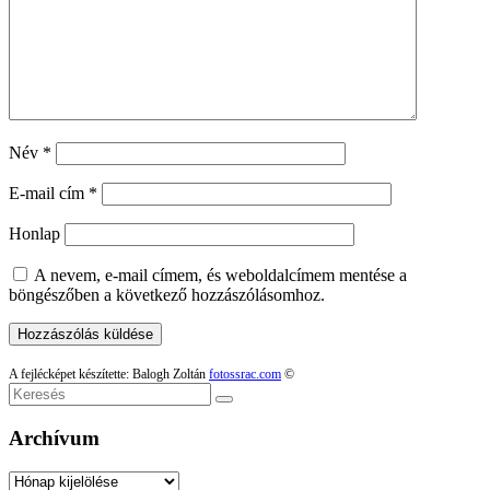
Név
*
E-mail cím
*
Honlap
A nevem, e-mail címem, és weboldalcímem mentése a
böngészőben a következő hozzászólásomhoz.
A fejlécképet készítette: Balogh Zoltán
fotossrac.com
©
Keresés
Archívum
Archívum