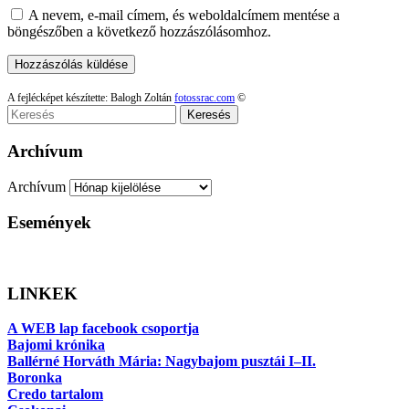
A nevem, e-mail címem, és weboldalcímem mentése a
böngészőben a következő hozzászólásomhoz.
A fejlécképet készítette: Balogh Zoltán
fotossrac.com
©
Keresés
Archívum
Archívum
Események
LINKEK
A WEB lap facebook csoportja
Bajomi krónika
Ballérné Horváth Mária: Nagybajom pusztái I–II.
Boronka
Credo tartalom