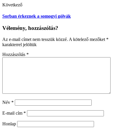
Következő
Sorban érkeznek a somogyi gólyák
Vélemény, hozzászólás?
Az e-mail címet nem tesszük közzé.
A kötelező mezőket
*
karakterrel jelöltük
Hozzászólás
*
Név
*
E-mail cím
*
Honlap