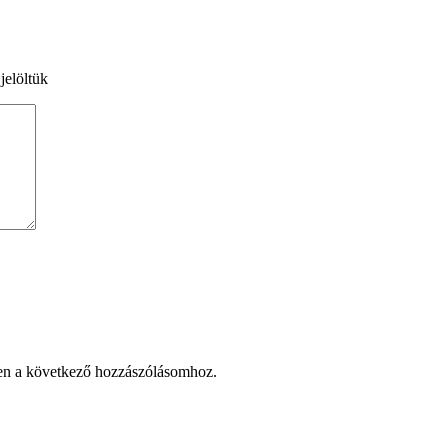
jelöltük
en a következő hozzászólásomhoz.