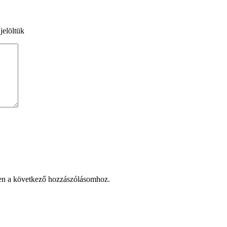
jelöltük
en a következő hozzászólásomhoz.