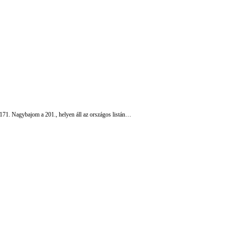
a 171. Nagybajom a 201., helyen áll az országos listán…