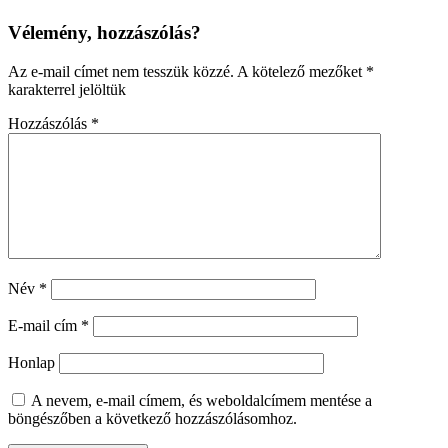
Vélemény, hozzászólás?
Az e-mail címet nem tesszük közzé.
A kötelező mezőket
*
karakterrel jelöltük
Hozzászólás
*
Név
*
E-mail cím
*
Honlap
A nevem, e-mail címem, és weboldalcímem mentése a
böngészőben a következő hozzászólásomhoz.