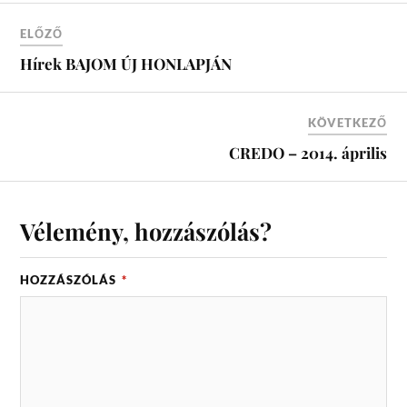
ELŐZŐ
Hírek BAJOM ÚJ HONLAPJÁN
KÖVETKEZŐ
CREDO – 2014. április
Vélemény, hozzászólás?
HOZZÁSZÓLÁS
*