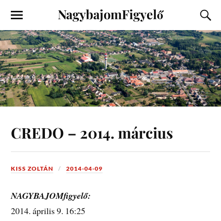
NagybajomFigyelő
CREDO – 2014. március
KISS ZOLTÁN
2014-04-09
NAGYBAJOMfigyelő:
2014. április 9. 16:25