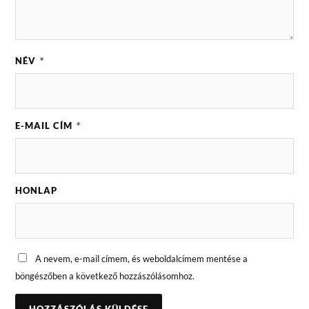
NÉV
*
E-MAIL CÍM
*
HONLAP
A nevem, e-mail címem, és weboldalcímem mentése a
böngészőben a következő hozzászólásomhoz.