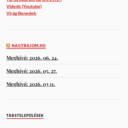
Videók (Youtube)
Virág Benedek
NAGYBAJOM.HU
Meghívó: 2026. 06. 24.
Meghívó: 2026. 05. 27.
Meghívó: 2026. 03 11.
TÁRSTELEPÜLÉSEK