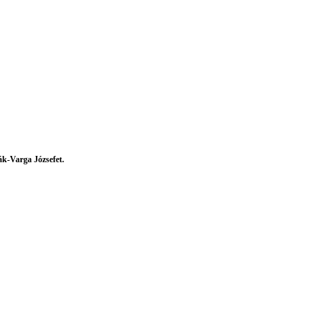
k-Varga Józsefet.