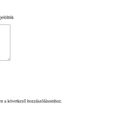
jelöltük
en a következő hozzászólásomhoz.