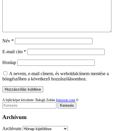
Név
*
E-mail cím
*
Honlap
A nevem, e-mail címem, és weboldalcímem mentése a
böngészőben a következő hozzászólásomhoz.
A fejlécképet készítette: Balogh Zoltán
fotossrac.com
©
Keresés
Archívum
Archívum