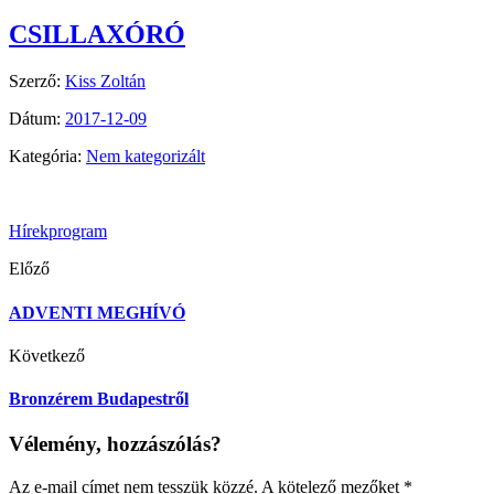
CSILLAXÓRÓ
Szerző:
Kiss Zoltán
Dátum:
2017-12-09
Kategória:
Nem kategorizált
Hírek
program
Előző
ADVENTI MEGHÍVÓ
Következő
Bronzérem Budapestről
Vélemény, hozzászólás?
Az e-mail címet nem tesszük közzé.
A kötelező mezőket
*