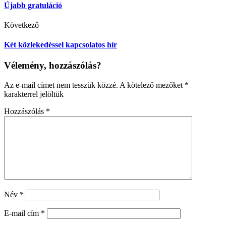
Újabb gratuláció
Következő
Két közlekedéssel kapcsolatos hír
Vélemény, hozzászólás?
Az e-mail címet nem tesszük közzé.
A kötelező mezőket
*
karakterrel jelöltük
Hozzászólás
*
Név
*
E-mail cím
*