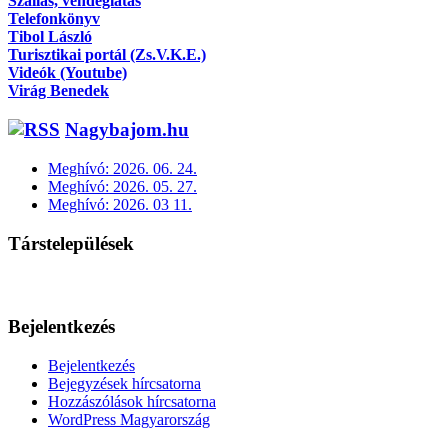
Szállás, vendéglátás
Telefonkönyv
Tibol László
Turisztikai portál (Zs.V.K.E.)
Videók (Youtube)
Virág Benedek
Nagybajom.hu
Meghívó: 2026. 06. 24.
Meghívó: 2026. 05. 27.
Meghívó: 2026. 03 11.
Társtelepülések
Bejelentkezés
Bejelentkezés
Bejegyzések hírcsatorna
Hozzászólások hírcsatorna
WordPress Magyarország