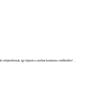
i selejtezőtornát, így kijutott a szerbiai kontinens-vetélkedőre!…