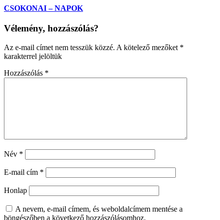
CSOKONAI – NAPOK
Vélemény, hozzászólás?
Az e-mail címet nem tesszük közzé.
A kötelező mezőket
*
karakterrel jelöltük
Hozzászólás
*
Név
*
E-mail cím
*
Honlap
A nevem, e-mail címem, és weboldalcímem mentése a
böngészőben a következő hozzászólásomhoz.