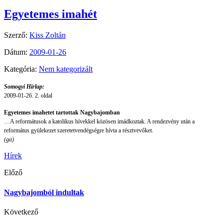
Egyetemes imahét
Szerző:
Kiss Zoltán
Dátum:
2009-01-26
Kategória:
Nem kategorizált
Somogyi Hírlap:
2009-01-26. 2. oldal
Egyetemes imahetet tartottak Nagybajomban
…A reformátusok a katolikus hívekkel közösen imádkoztak. A rendezvény után a
református gyülekezet szeretetvendégségre hívta a résztvevőket.
(ga)
Hírek
Előző
Nagybajomból indultak
Következő