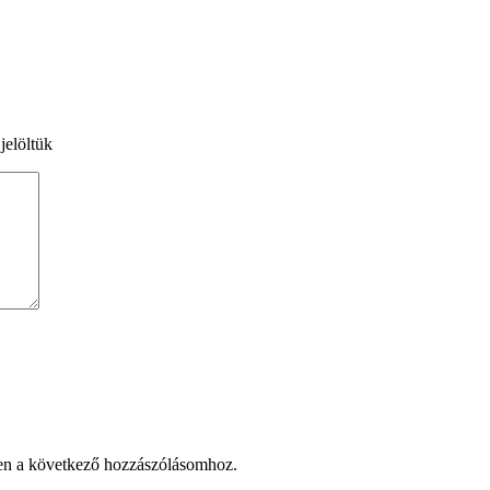
jelöltük
en a következő hozzászólásomhoz.