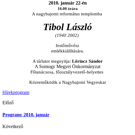
2010. január 22-én
16.00 órára
A nagybajomi református templomba
Tibol László
(1940 2002)
festőművész
emlékkiállítására.
A tárlatot megnyitja:
Lőrincz Sándor
A Somogy Megyei Önkormányzat
Főtanácsosa, főosztályvezető-helyettes
Közreműködik a Nagybajomi Vegyeskar
Hírek
program
Előző
Program: 2010. január
Következő