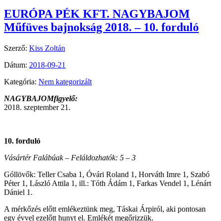
EURÓPA PÉK KFT. NAGYBAJOM
Műfüves bajnokság 2018. – 10. forduló
Szerző:
Kiss Zoltán
Dátum:
2018-09-21
Kategória:
Nem kategorizált
NAGYBAJOMfigyelő:
2018. szeptember 21.
10. forduló
Vásártér Falábúak – Feláldozhatók: 5 – 3
Góllövők: Teller Csaba 1, Óvári Roland 1, Horváth Imre 1, Szabó
Péter 1, László Attila 1, ill.: Tóth Ádám 1, Farkas Vendel 1, Lénárt
Dániel 1.
A mérkőzés előtt emlékeztünk meg, Táskai Árpiról, aki pontosan
egy évvel ezelőtt hunyt el. Emlékét megőrizzük.