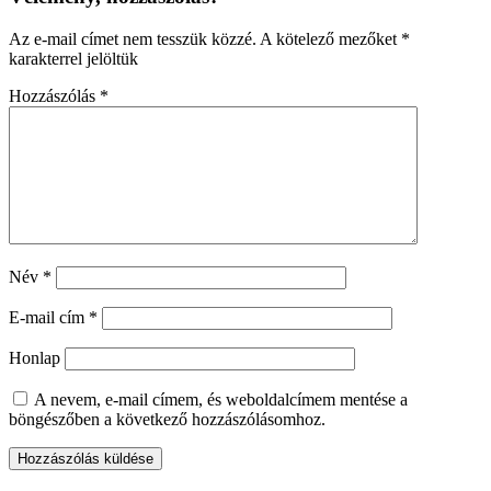
Az e-mail címet nem tesszük közzé.
A kötelező mezőket
*
karakterrel jelöltük
Hozzászólás
*
Név
*
E-mail cím
*
Honlap
A nevem, e-mail címem, és weboldalcímem mentése a
böngészőben a következő hozzászólásomhoz.